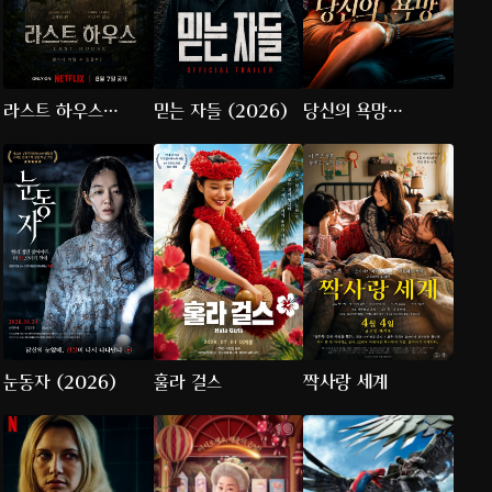
라스트 하우스
믿는 자들 (2026)
당신의 욕망
(2026)
(2026)
눈동자 (2026)
훌라 걸스
짝사랑 세계