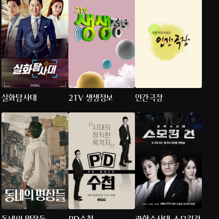
실화탐사대
2TV 생생정보
인간극장