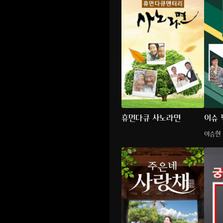
휴먼다큐 사노라면
이슈 
이승현 