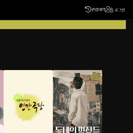
관람내역
로그인