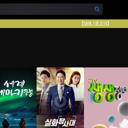
【
텔레그램 문의
】