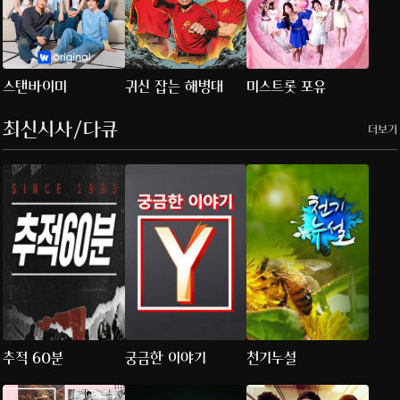
스탠바이미
귀신 잡는 해병대
미스트롯 포유
최신시사/다큐
더보기
추적 60분
궁금한 이야기
천기누설