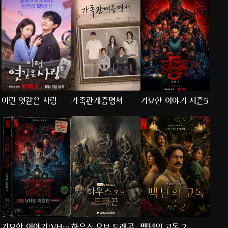
이런 엿같은 사랑
가족관계증명서
기묘한 이야기 시즌5
기묘한 이야기:VHS
하우스 오브 드래곤
백년의 고독 2