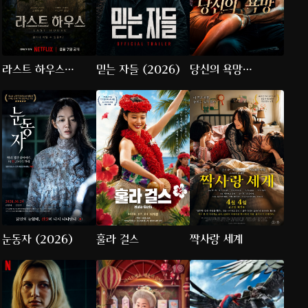
라스트 하우스
믿는 자들 (2026)
당신의 욕망
(2026)
(2026)
눈동자 (2026)
훌라 걸스
짝사랑 세계