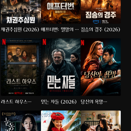
채권추심원 (2026)
애프터번: 멸망의 땅
짐승의 경주 (2026)
(2026)
라스트 하우스
믿는 자들 (2026)
당신의 욕망
(2026)
(2026)