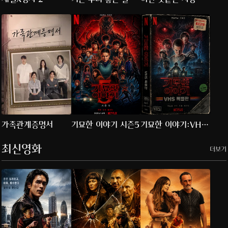
가족관계증명서
기묘한 이야기 시즌5
기묘한 이야기:VHS
특별판
최신영화
더보기