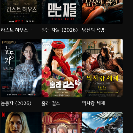
라스트 하우스
믿는 자들 (2026)
당신의 욕망
(2026)
(2026)
눈동자 (2026)
훌라 걸스
짝사랑 세계