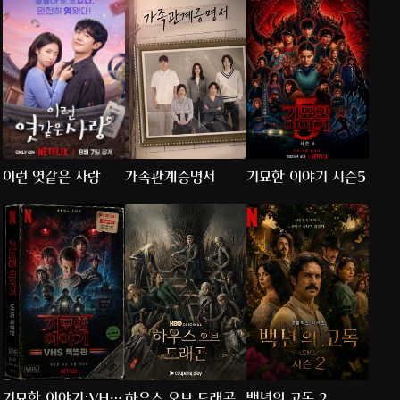
이런 엿같은 사랑
가족관계증명서
기묘한 이야기 시즌5
기묘한 이야기:VHS
하우스 오브 드래곤
백년의 고독 2