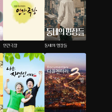
인간극장
동네의 명장들