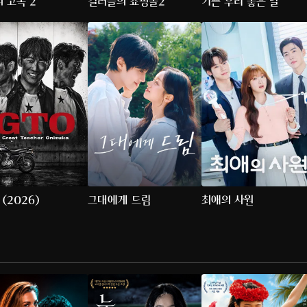
 고독 2
킬러들의 쇼핑몰2
기쁜 우리 좋은 날
 (2026)
그대에게 드림
최애의 사원