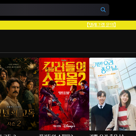
【
텔레그램 문의
】