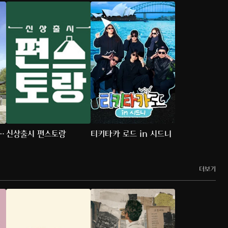
신상출시 편스토랑
티키타카 로드 in 시드니
더보기