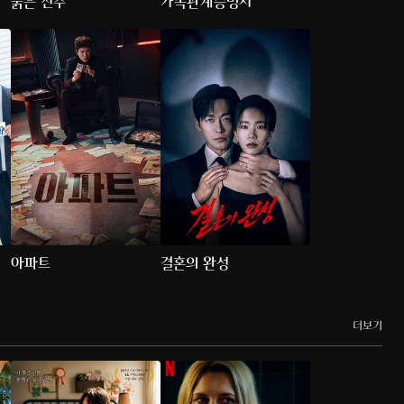
붉은 진주
가족관계증명서
아파트
결혼의 완성
더보기