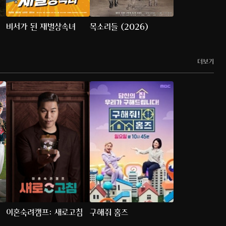
비서가 된 재벌상속녀
목소리들 (2026)
더보기
이혼숙려캠프: 새로고침
구해줘 홈즈