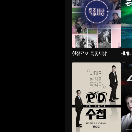
현장르포 특종세상
세계