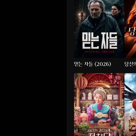
믿는 자들 (2026)
당신의