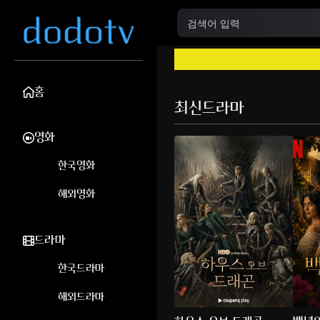
홈
최신드라마
영화
한국영화
해외영화
드라마
한국드라마
해외드라마