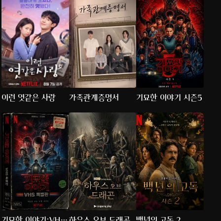
이런 엿같은 사랑
가족관계증명서
기묘한 이야기 시즌5
기묘한 이야기:VHS
하우스 오브 드래곤
백년의 고독 2