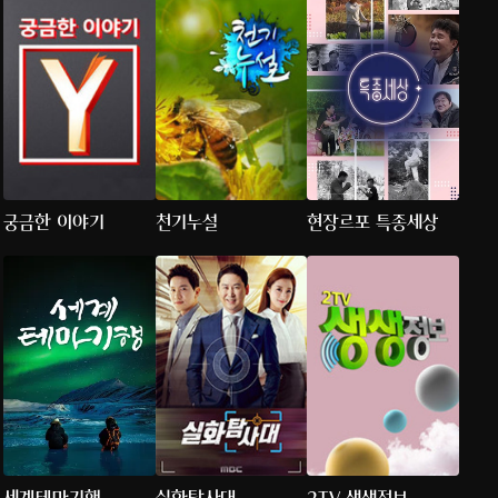
궁금한 이야기
천기누설
현장르포 특종세상