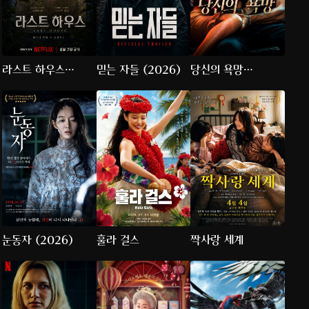
라스트 하우스
믿는 자들 (2026)
당신의 욕망
(2026)
(2026)
눈동자 (2026)
훌라 걸스
짝사랑 세계