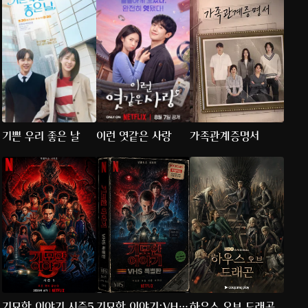
기쁜 우리 좋은 날
이런 엿같은 사랑
가족관계증명서
기묘한 이야기 시즌5
기묘한 이야기:VHS
하우스 오브 드래곤