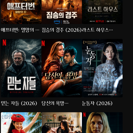
애프터번: 멸망의 땅
짐승의 경주 (2026)
라스트 하우스
(2026)
(2026)
믿는 자들 (2026)
당신의 욕망
눈동자 (2026)
(2026)