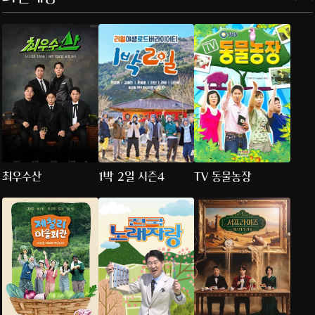
최우수산
1박 2일 시즌4
TV 동물농장