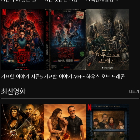
기묘한 이야기 시즌5
기묘한 이야기:VHS
하우스 오브 드래곤
특별판
최신영화
더보기