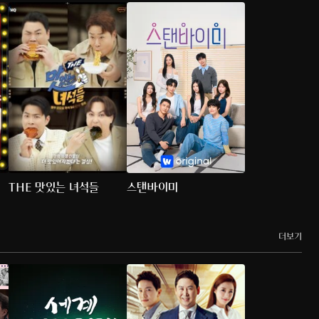
THE 맛있는 녀석들
스탠바이미
더보기