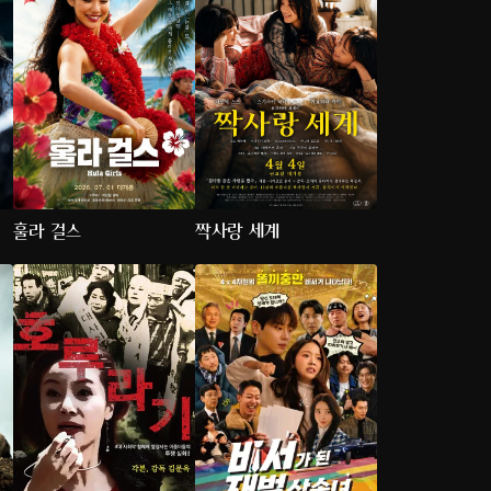
훌라 걸스
짝사랑 세계