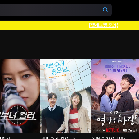
【
텔레그램 문의
】