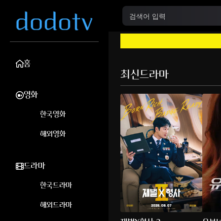
홈
최신드라마
영화
한국영화
해외영화
드라마
한국드라마
해외드라마