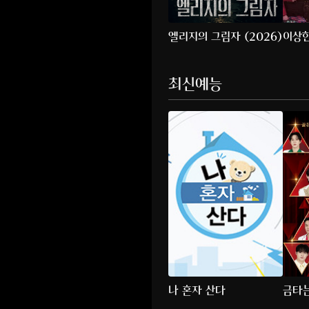
엘리지의 그림자 (2026)
이상한
최신예능
나 혼자 산다
금타