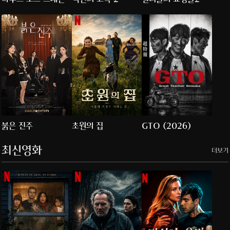
붉은 진주
초원의 집
GTO (2026)
최신영화
더보기