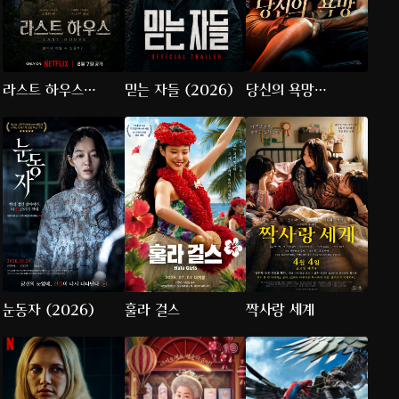
라스트 하우스
믿는 자들 (2026)
당신의 욕망
(2026)
(2026)
눈동자 (2026)
훌라 걸스
짝사랑 세계