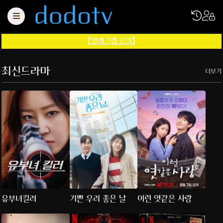
【
텔레그램 문의
】
최신드라마
더보기
유부녀킬러
기쁜 우리 좋은 날
이런 엿같은 사랑