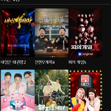
내일은 태권왕2
전현무계획4
피의 게임X