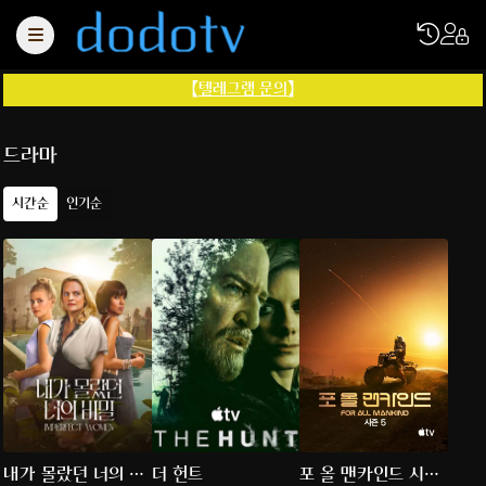
【
텔레그램 문의
】
드라마
시간순
인기순
내가 몰랐던 너의 비
더 헌트
포 올 맨카인드 시즌